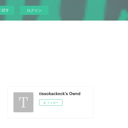
ぐ試す
ログイン
tissokackeck's Ownd
フォロー