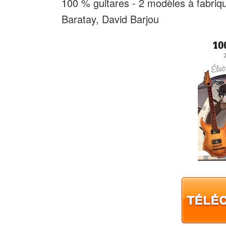
100 % guitares - 2 modèles à fabriqu
Baratay, David Barjou