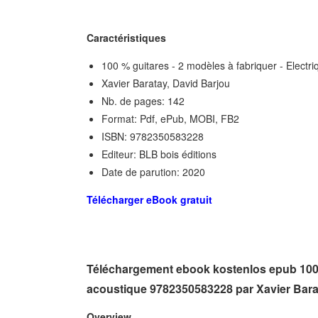
Caractéristiques
100 % guitares - 2 modèles à fabriquer - Electr
Xavier Baratay, David Barjou
Nb. de pages: 142
Format: Pdf, ePub, MOBI, FB2
ISBN: 9782350583228
Editeur: BLB bois éditions
Date de parution: 2020
Télécharger eBook gratuit
Téléchargement ebook kostenlos epub 100 %
acoustique 9782350583228 par Xavier Bar
Overview