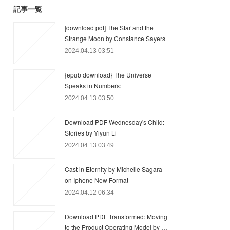
記事一覧
[download pdf] The Star and the
Strange Moon by Constance Sayers
2024.04.13 03:51
{epub download} The Universe
Speaks in Numbers:
2024.04.13 03:50
Download PDF Wednesday's Child:
Stories by Yiyun Li
2024.04.13 03:49
Cast in Eternity by Michelle Sagara
on Iphone New Format
2024.04.12 06:34
Download PDF Transformed: Moving
to the Product Operating Model by …