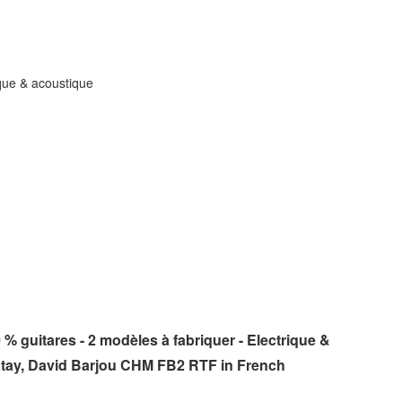
ique & acoustique
 guitares - 2 modèles à fabriquer - Electrique &
atay, David Barjou CHM FB2 RTF in French