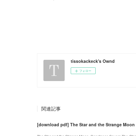
tissokackeck's Ownd
フォロー
関連記事
[download pdf] The Star and the Strange Moon