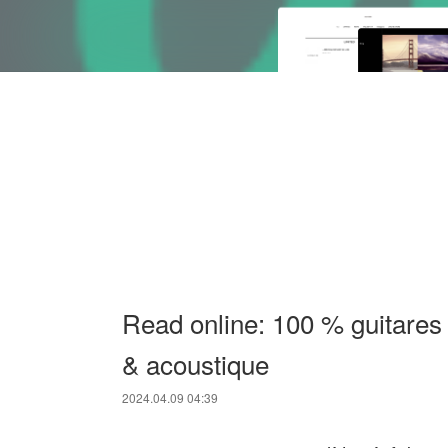
Read online: 100 % guitares 
& acoustique
2024.04.09 04:39